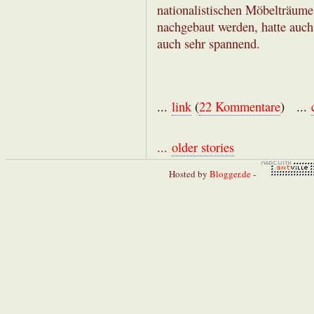
nationalistischen Möbelträume 
nachgebaut werden, hatte auch 
auch sehr spannend.
...
link
(
22 Kommentare
) ...
...
older stories
Hosted by
Blogger.de
-