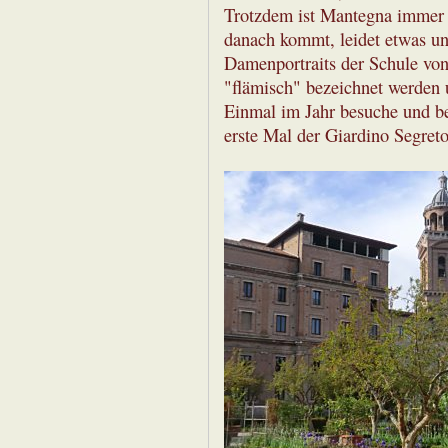
Trotzdem ist Mantegna immer w
danach kommt, leidet etwas u
Damenportraits der Schule von 
"flämisch" bezeichnet werden 
Einmal im Jahr besuche und b
erste Mal der Giardino Segreto