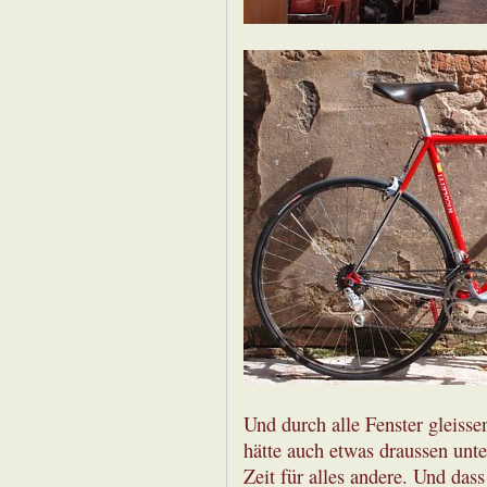
Und durch alle Fenster gleisse
hätte auch etwas draussen unt
Zeit für alles andere. Und das