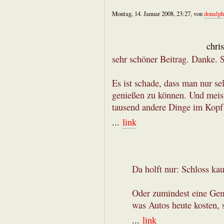
Montag, 14. Januar 2008, 23:27, von
donalph
chri
sehr schöner Beitrag. Danke. 
Es ist schade, dass man nur s
genießen zu können. Und meist
tausend andere Dinge im Kopf 
...
link
Da holft nur: Schloss ka
Oder zumindest eine Gem
was Autos heute kosten, s
...
link