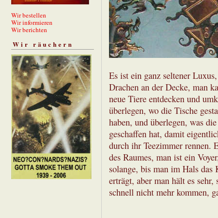
Wir bestellen
Wir informieren
Wir berichten
Wir räuchern
Es ist ein ganz seltener Luxus
Drachen an der Decke, man ka
neue Tiere entdecken und umk
überlegen, wo die Tische gest
haben, und überlegen, was die
geschaffen hat, damit eigentli
durch ihr Teezimmer rennen. Er
des Raumes, man ist ein Voyer
solange, bis man im Hals das 
erträgt, aber man hält es sehr,
schnell nicht mehr kommen, ga