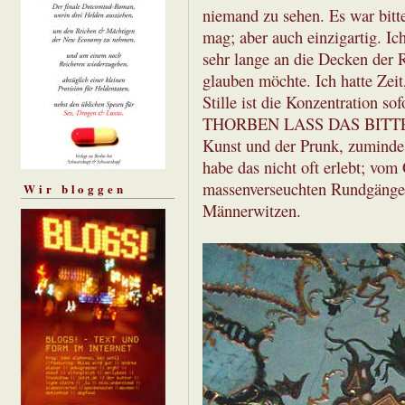
niemand zu sehen. Es war bitt
mag; aber auch einzigartig. Ic
sehr lange an die Decken der 
glauben möchte. Ich hatte Zeit,
Stille ist die Konzentration s
THORBEN LASS DAS BITTE - ab
Kunst und der Prunk, zumindest
habe das nicht oft erlebt; vom 
massenverseuchten Rundgängen
Wir bloggen
Männerwitzen.