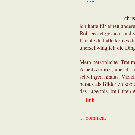
chri
ich hatte für einen and
Ruhrgebiet gesucht und wa
Dachte da hätte keines di
unerschwinglich die Ding
Mein persönlicher Traum
Arbeitszimmer, aber da lä
schwingen hinaus. Viele
heraus als Bilder zu kop
das Ergebnis, im Guten 
...
link
...
comment