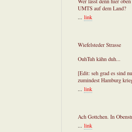
Wer lässt denn hier oben
UMTS auf dem Land?
...
link
Wiefelsteder Strasse
OuhTuh kähn duh...
[Edit: seh grad es sind 
zumindest Hamburg krieg
...
link
Ach Gottchen. In Obenst
...
link