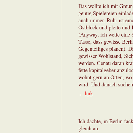
Das wollte ich mit Gmun
genug Spielereien einlad
auch immer. Ruhr ist ein
Ostblock und pleite und
(Anyway, ich wette eine
Tasse, dass gewisse Ber
Gegenteiliges planen). D
gewisser Wohlstand, Sich
werden. Genau daran kran
fette kapitalgeber anzulo
wohnt gern an Orten, wo 
wird. Und danach suchen
...
link
Ich dachte, in Berlin fac
gleich an.