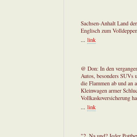
Sachsen-Anhalt Land der 
Englisch zum Volldeppe
...
link
@ Don: In den vergangen
Autos, besonders SUVs un
die Flammen ab und an a
Kleinwagen armer Schluck
Vollkaskoversicherung ha
...
link
"2. Na und? Jeder Pottbe