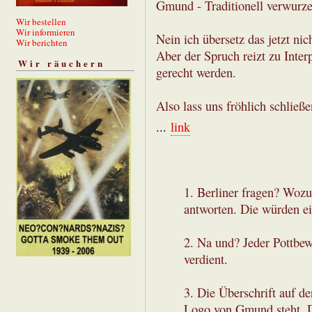
Gmund - Traditionell verwurze
Wir bestellen
Wir informieren
Nein ich übersetz das jetzt nic
Wir berichten
Aber der Spruch reizt zu Inter
Wir räuchern
gerecht werden.
Also lass uns fröhlich schließ
...
link
1. Berliner fragen? Wozu?
antworten. Die würden ei
2. Na und? Jeder Pottbew
verdient.
3. Die Überschrift auf de
Logo von Gmund steht. D