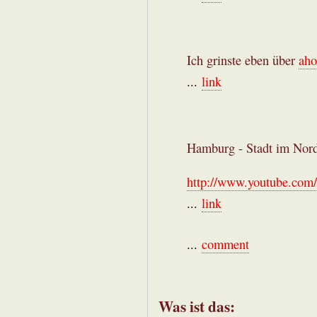
Ich grinste eben über
aho
...
link
Hamburg - Stadt im Nor
http://www.youtube.co
...
link
...
comment
Was ist das: