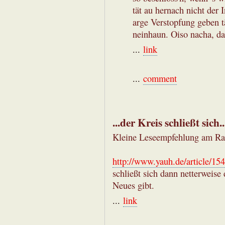
tät au hernach nicht der 
arge Verstopfung geben tä
neinhaun. Oiso nacha, da
...
link
...
comment
...der Kreis schließt sich..
Kleine Leseempfehlung am Ra
http://www.yauh.de/article/15
schließt sich dann netterweise
Neues gibt.
...
link