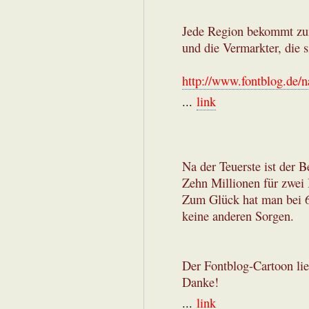
Jede Region bekommt zum
und die Vermarkter, die s
http://www.fontblog.de/n
...
link
Na der Teuerste ist der B
Zehn Millionen für zwei B
Zum Glück hat man bei 60
keine anderen Sorgen.
Der Fontblog-Cartoon lie
Danke!
...
link