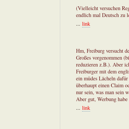
(Vielleicht versuchen Re
endlich mal Deutsch zu l
...
link
Hm, Freiburg versucht de
Großes vorgenommen (b
reduzieren z.B.). Aber i
Freiburger mit dem engli
ein müdes Lächeln dafür 
überhaupt einen Claim od
nur sein, was man sein w
Aber gut, Werbung habe i
...
link