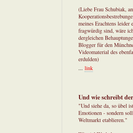
(Liebe Frau Schubiak, an
Kooperationsbestrebunge
meines Erachtens leider 
fragwürdig sind, wäre ic
dergleichen Behauptungen
Blogger für den Münchne
Videomaterial des ebenfa
erdulden)
...
link
Und wie schreibt de
"Und siehe da, so übel is
Emotionen - sondern sol
Weltmarkt etablieren."