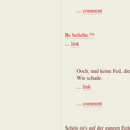
...
comment
Be beliehn.™
...
link
Ooch, und keine Fed, die
Wie schade.
...
link
...
comment
Schön ist's auf der ganzen Erd