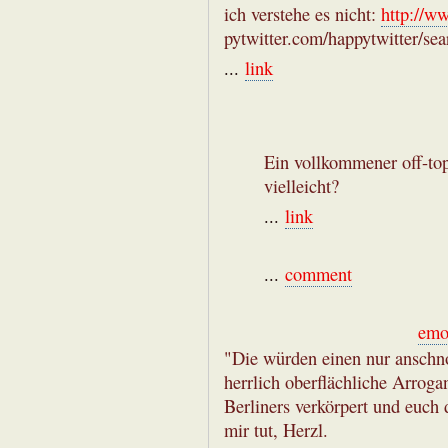
ich verstehe es nicht:
http://w
pytwitter.com/happytwitter/
...
link
Ein vollkommener off-to
vielleicht?
...
link
...
comment
emo
"Die würden einen nur anschno
herrlich oberflächliche Arrogan
Berliners verkörpert und euch 
mir tut, Herzl.