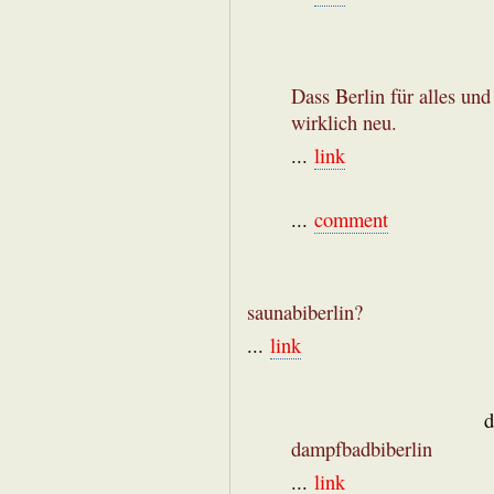
Dass Berlin für alles und 
wirklich neu.
...
link
...
comment
saunabiberlin?
...
link
d
dampfbadbiberlin
...
link