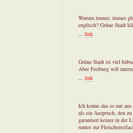
Warum immer, immer glob
englisch? Grüne Stadt kl
...
link
Grüne Stadt ist viel hübs
Aber Freiburg will intern
...
link
Ich kenne das so nur aus
als ein Anspruch, den zu
garantiert keiner in der
runter zur Fleischeireifa