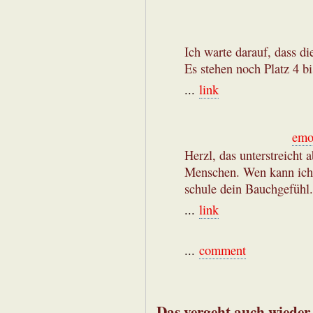
Ich warte darauf, dass d
Es stehen noch Platz 4 bi
...
link
emo
Herzl, das unterstreicht
Menschen. Wen kann ich
schule dein Bauchgefühl.
...
link
...
comment
Das vergeht auch wieder