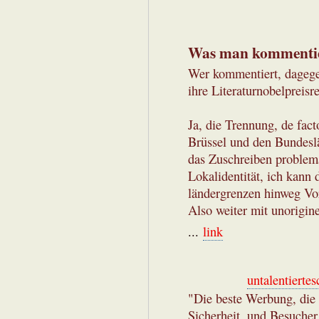
Was man kommentiert
Wer kommentiert, dagege
ihre Literaturnobelpreisr
Ja, die Trennung, de fact
Brüssel und den Bundesl
das Zuschreiben problema
Lokalidentität, ich kann 
ländergrenzen hinweg Vor
Also weiter mit unorigi
...
link
untalentiertes
"Die beste Werbung, die 
Sicherheit, und Besucher