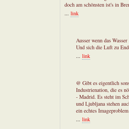
doch am schönsten ist's in Br
...
link
Ausser wenn das Wasser s
Und sich die Luft zu End
...
link
@ Gibt es eigentlich son
Industrienation, die es n
- Madrid. Es steht im Sc
und Ljubljana stehen auc
ein echtes Imageproblem
...
link