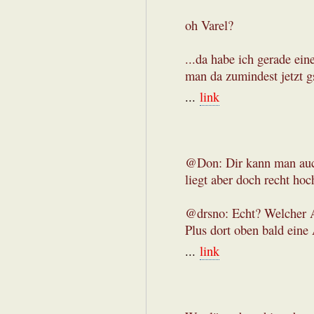
oh Varel?
...da habe ich gerade e
man da zumindest jetzt gs
...
link
@Don: Dir kann man auc
liegt aber doch recht hoc
@drsno: Echt? Welcher A
Plus dort oben bald eine 
...
link