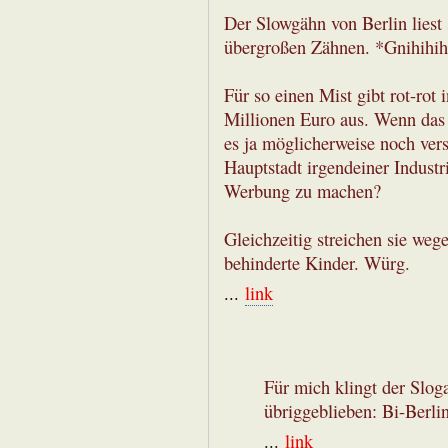
Der Slowgähn von Berlin liest 
übergroßen Zähnen. *Gnihihih
Für so einen Mist gibt rot-ro
Millionen Euro aus. Wenn das
es ja möglicherweise noch vers
Hauptstadt irgendeiner Industrie
Werbung zu machen?
Gleichzeitig streichen sie weg
behinderte Kinder. Würg.
...
link
Für mich klingt der Slog
übriggeblieben: Bi-Berlin
...
link