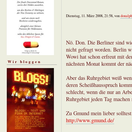
Dienstag, 11. März 2008, 21:58, von
donalp
Nö. Don. Die Berliner sind wi
nicht gefragt worden. Berlin 
Wowi hat schon erfreut mit de
Wir bloggen
nächsten Monat kommt der nä
Aber das Ruhrgebiet weiß weni
deren Scheißhausspruch kommt
schlecht, wenn die nur an Arb
Ruhrgebiet jeden Tag machen 
Zu Gmund mein lieber solltest
http://www.gmund.de/