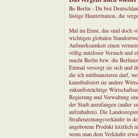
Be Berlin - Du bist Deutschlan
lästige Hautirritation, die ver
Mal im Ernst, das sind doch vö
wichtigen globalen Standortw
Aufmerksamkeit einen vermeind
völlig nutzloser Versuch und 
macht Berlin bzw. die Berline
Einmal versorgt sie sich und 
die ich mitfinanzieren darf, w
kannibalisiert sie andere Wirts
zukunftsträchtige Wirtschaftsu
Regierung und Verwaltung sin
der Stadt anzufangen (außer s
aufzuhalten). Die Landesregie
Straßenzeitungsverkäufer in d
angebotene Produkt letztlich 
wenn man dem Verkäufer etwas 