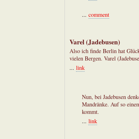
...
comment
Varel (Jadebusen)
Also ich finde Berlin hat Glü
vielen Bergen. Varel (Jadebuse
...
link
Nun, bei Jadebusen denke
Mandränke. Auf so einem
kommt.
...
link