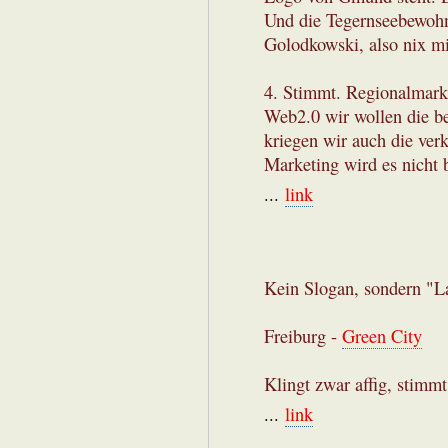
Und die Tegernseebewohn
Golodkowski, also nix m
4. Stimmt. Regionalmarke
Web2.0 wir wollen die be
kriegen wir auch die ve
Marketing wird es nicht 
...
link
Kein Slogan, sondern "La
Freiburg -
Green City
Klingt zwar affig, stimmt
...
link