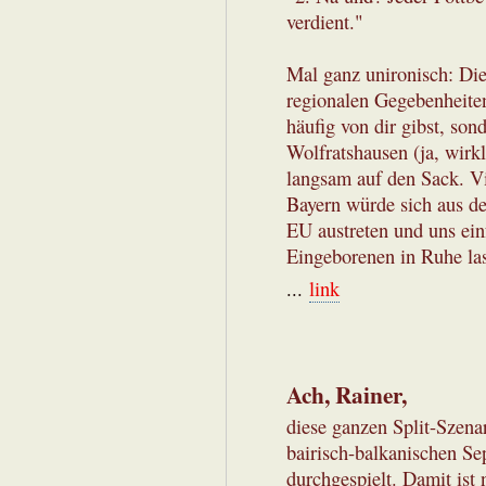
verdient."
Mal ganz unironisch: Die
regionalen Gegebenheiten
häufig von dir gibst, so
Wolfratshausen (ja, wirkl
langsam auf den Sack. Vie
Bayern würde sich aus d
EU austreten und uns ein
Eingeborenen in Ruhe la
...
link
Ach, Rainer,
diese ganzen Split-Szena
bairisch-balkanischen Se
durchgespielt. Damit ist 