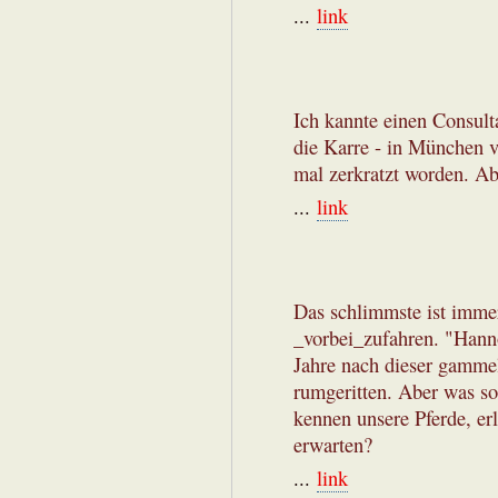
...
link
Ich kannte einen Consult
die Karre - in München v
mal zerkratzt worden. Ab
...
link
Das schlimmste ist imme
_vorbei_zufahren. "Hanno
Jahre nach dieser gamme
rumgeritten. Aber was so
kennen unsere Pferde, er
erwarten?
...
link