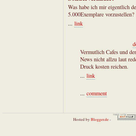
Was habe ich mir eigentlich d
5.000Exemplare vorzustellen?
...
link
d
Vermutlich Cafes und der
News nicht allzu laut re
Druck kosten reichen.
...
link
...
comment
Hosted by
Blogger.de
-