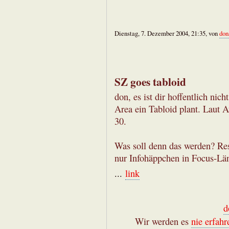
Dienstag, 7. Dezember 2004, 21:35, von
don
SZ goes tabloid
don, es ist dir hoffentlich nic
Area ein Tabloid plant. Laut 
30.
Was soll denn das werden? Res
nur Infohäppchen in Focus-Lä
...
link
d
Wir werden es
nie erfahr