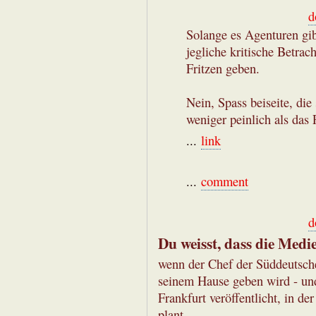
d
Solange es Agenturen gib
jegliche kritische Betrac
Fritzen geben.
Nein, Spass beiseite, die 
weniger peinlich als das 
...
link
...
comment
d
Du weisst, dass die Med
wenn der Chef der Süddeutsc
seinem Hause geben wird - u
Frankfurt veröffentlicht, in d
plant.