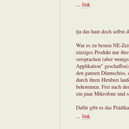
...
link
tja das haut doch selbst 
War es zu besten NE-Zeit
einziges Produkt nur ihr
versprachen (aber wenigst
Applikation" geschaffen)
den ganzen Dünnschiss, d
durch ihren Hirnbrei lauf
bekommen. Frei nach dem
ein paar Mikrofone und 
Dafür gibt es das Prädik
...
link