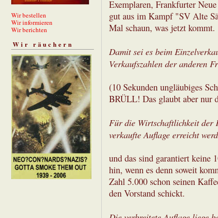
Exemplaren, Frankfurter Neue P
gut aus im Kampf "SV Alte Sä
Wir bestellen
Wir informieren
Mal schaun, was jetzt kommt.
Wir berichten
Wir räuchern
Damit sei es beim Einzelverka
Verkaufszahlen der anderen Fr
(10 Sekunden ungläubiges S
BRÜLL! Das glaubt aber nur d
Für die Wirtschaftlichkeit der
verkaufte Auflage erreicht wer
und das sind garantiert keine 
hin, wenn es denn soweit kommt
Zahl 5.000 schon seinen Kaffe
den Vorstand schickt.
Die verbreitete Auflage liege 