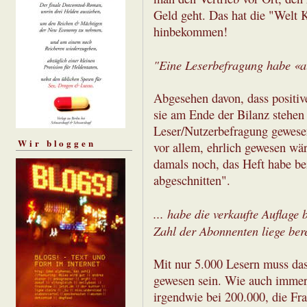
Geld geht. Das hat die "Welt 
hinbekommen!
"Eine Leserbefragung habe «au
Abgesehen davon, dass positiv
sie am Ende der Bilanz stehen 
Leser/Nutzerbefragung gewesen
Wir bloggen
vor allem, ehrlich gewesen wär
damals noch, das Heft habe be
abgeschnitten".
... habe die verkaufte Auflage 
Zahl der Abonnenten liege bere
Mit nur 5.000 Lesern muss das 
gewesen sein. Wie auch immer
irgendwie bei 200.000, die Fr