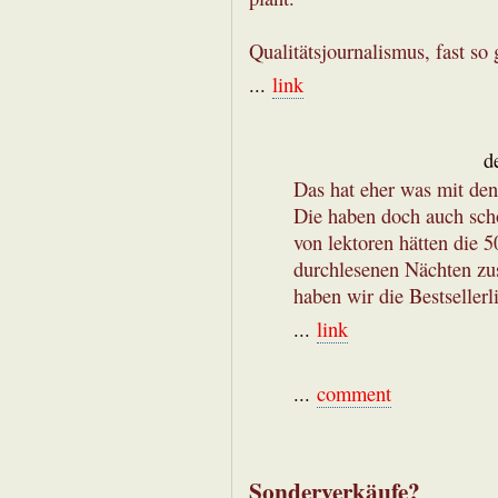
Qualitätsjournalismus, fast so
...
link
d
Das hat eher was mit den
Die haben doch auch sch
von lektoren hätten die 
durchlesenen Nächten z
haben wir die Bestsellerl
...
link
...
comment
Sonderverkäufe?