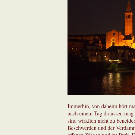
Immerhin, von daheim hört man
nach einem Tag draussen mag e
sind wirklich nicht zu beneide
Beschwerden und der Verdammni