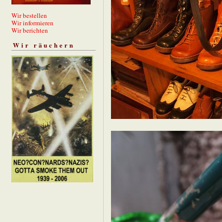
Wir bestellen
Wir informieren
Wir berichten
Wir räuchern