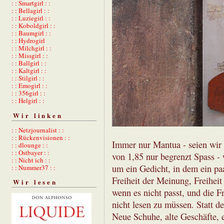
: : Smartgirl : :
: : Bellagirl : :
: : Luziegirl : :
: : Koboldgirl : :
: : Baumgirl : :
: : Hydrogirl
: : Milchgirl : :
: : Missgirl : :
: : Ballgirl : :
: : Kaltgirl : :
: : Stilgirl : :
: : Emogirl : :
: : 356girl : :
: : Helgirl : :
Wir linken
: : Netzjournalist : :
: : Rückenvisionen : :
Immer nur Mantua - seien wir 
: : dlounge : :
: : Ostbayer : :
von 1,85 nur begrenzt Spass - 
: : Nicht ich : :
um ein Gedicht, in dem ein paa
: : Nummer37 : :
Freiheit der Meinung, Freiheit
Wir lesen
wenn es nicht passt, und die F
nicht lesen zu müssen. Statt d
Neue Schuhe, alte Geschäfte, 