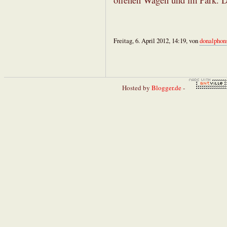
offenen Wagen und im Park. Di
Freitag, 6. April 2012, 14:19, von
donalphon
Hosted by
Blogger.de
-