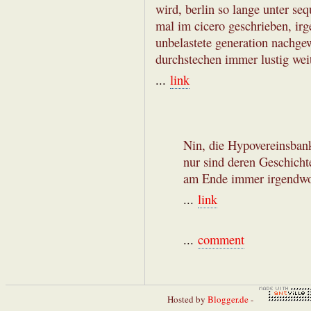
wird, berlin so lange unter sequ
mal im cicero geschrieben, irg
unbelastete generation nachge
durchstechen immer lustig wei
...
link
Nin, die Hypovereinsbank
nur sind deren Geschicht
am Ende immer irgendwo
...
link
...
comment
Hosted by
Blogger.de
-