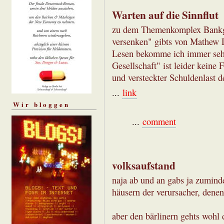
Warten auf die Sinnflut
zu dem Themenkomplex Bankge
versenken" gibts von Mathew D
Lesen bekomme ich immer sehr
Gesellschaft" ist leider keine 
und versteckter Schuldenlast d
...
link
Wir bloggen
...
comment
volksaufstand
naja ab und an gabs ja zumind
häusern der verursacher, denen 
aber den bärlinern gehts wohl 