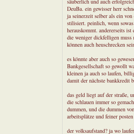
säuberlich und auch erfolgreic
DeuBa. ein gewisser herr schnei
ja seinerzeit selber als ein v
stilisiert. peinlich, wenn sow
herauskommt. andererseits ist
die weniger dickfelligen muss 
können auch heuschrecken sei
es könnte aber auch so gewesen 
Bankgesellschaft so gewollt wa
kleinen ja auch so laufen, bill
damit der nächste bankkredit 
das geld liegt auf der straße, 
die schlauen immer so gemacht,
dummen, und die dummen von d
arbeitsplätze und feiner poste
der volksaufstand? ja wo laufe