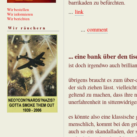
barrikaden zu befürchten.
Wir bestellen
...
link
Wir informieren
Wir berichten
Wir räuchern
...
comment
... eine bank über den ti
ist doch irgendwo auch brillian
übrigens braucht es zum über-d
der sich ziehen lässt. vielleic
geltend zu machen, dass ihre n
unerfahrenheit in sittenwidrig
es könnte also eine klassische g
menschlich, kommt bei den grö
auch so ein skandalladen, der s