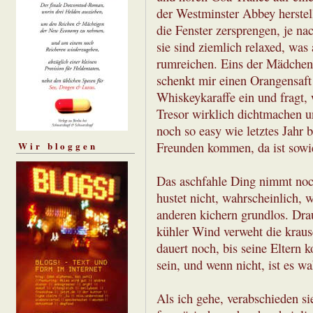
der Westminster Abbey herstell
die Fenster zersprengen, je na
sie sind ziemlich relaxed, was
rumreichen. Eins der Mädchen 
schenkt mir einen Orangensaft 
Whiskeykaraffe ein und fragt, w
Tresor wirklich dichtmachen
noch so easy wie letztes Jahr
Freunden kommen, da ist sowie
Wir bloggen
Das aschfahle Ding nimmt noch
hustet nicht, wahrscheinlich, w
anderen kichern grundlos. Dra
kühler Wind verweht die kraus
dauert noch, bis seine Eltern 
sein, und wenn nicht, ist es wa
Als ich gehe, verabschieden si