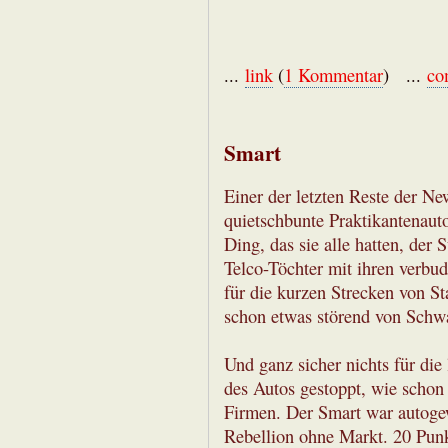
...
link
(
1 Kommentar
) ...
co
Smart
Einer der letzten Reste der N
quietschbunte Praktikantenauto
Ding, das sie alle hatten, der 
Telco-Töchter mit ihren verbud
für die kurzen Strecken von S
schon etwas störend von Schwa
Und ganz sicher nichts für die
des Autos gestoppt, wie schon
Firmen. Der Smart war autoge
Rebellion ohne Markt. 20 Punk