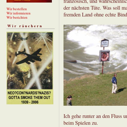
französisch, und wahrscheinl
der nächsten Tüte. Was soll m
Wir bestellen
Wir informieren
fremden Land ohne echte Bind
Wir berichten
Wir räuchern
Ich gehe runter an den Fluss 
beim Spielen zu.