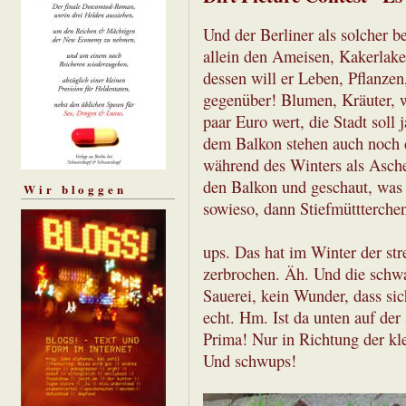
Und der Berliner als solcher be
allein den Ameisen, Kakerlake
dessen will er Leben, Pflanze
gegenüber! Blumen, Kräuter, 
paar Euro wert, die Stadt soll
dem Balkon stehen auch noch d
während des Winters als Asche
den Balkon und geschaut, was 
Wir bloggen
sowieso, dann Stiefmüttterchen
ups. Das hat im Winter der stre
zerbrochen. Äh. Und die schwar
Sauerei, kein Wunder, dass sic
echt. Hm. Ist da unten auf der
Prima! Nur in Richtung der kl
Und schwups!