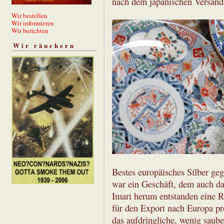
nach dem japanischen Versand
Wir bestellen
Wir informieren
Wir berichten
Wir räuchern
Bestes europäisches Silber ge
war ein Geschäft, dem auch da
Imari herum entstanden eine Re
für den Export nach Europa pr
das aufdringliche, wenig saube