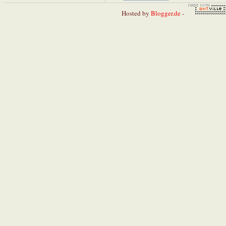
Hosted by
Blogger.de
-