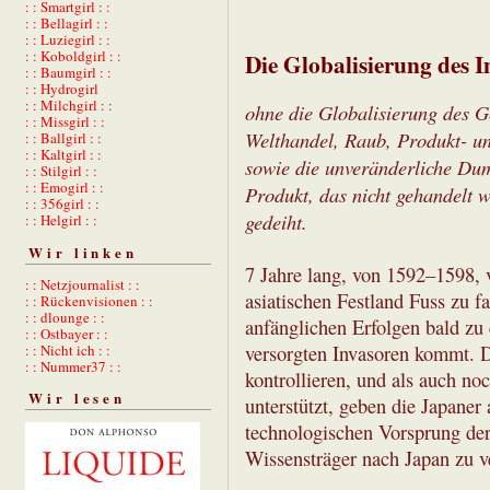
: : Smartgirl : :
: : Bellagirl : :
: : Luziegirl : :
: : Koboldgirl : :
Die Globalisierung des I
: : Baumgirl : :
: : Hydrogirl
: : Milchgirl : :
ohne die Globalisierung des G
: : Missgirl : :
Welthandel, Raub, Produkt- und
: : Ballgirl : :
: : Kaltgirl : :
sowie die unveränderliche Du
: : Stilgirl : :
: : Emogirl : :
Produkt, das nicht gehandelt 
: : 356girl : :
gedeiht.
: : Helgirl : :
Wir linken
7 Jahre lang, von 1592–1598, 
: : Netzjournalist : :
asiatischen Festland Fuss zu f
: : Rückenvisionen : :
: : dlounge : :
anfänglichen Erfolgen bald zu 
: : Ostbayer : :
: : Nicht ich : :
versorgten Invasoren kommt. D
: : Nummer37 : :
kontrollieren, und als auch n
Wir lesen
unterstützt, geben die Japaner 
technologischen Vorsprung de
Wissensträger nach Japan zu v