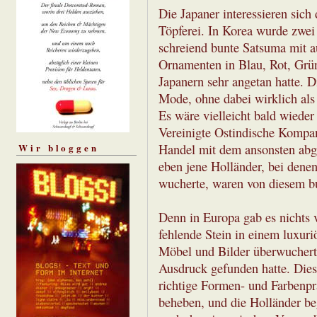
Die Japaner interessieren sich
Töpferei. In Korea wurde zwei
schreiend bunte Satsuma mit a
Ornamenten in Blau, Rot, Grün
Japanern sehr angetan hatte. D
Mode, ohne dabei wirklich als 
Es wäre vielleicht bald wieder
Vereinigte Ostindische Kompani
Handel mit dem ansonsten abg
Wir bloggen
eben jene Holländer, bei dene
wucherte, waren von diesem bu
Denn in Europa gab es nichts 
fehlende Stein in einem luxur
Möbel und Bilder überwuchert 
Ausdruck gefunden hatte. Dies
richtige Formen- und Farbenpr
beheben, und die Holländer be