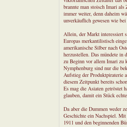
brannte man stoisch Imari als 
immer weiter, denn daheim wär
unverkäuflich gewesen wie bei 
Allein, der Markt interessiert
Europas merkantilistisch einge
amerikanische Silber nach Ost
herzustellen. Das mündete in d
zu Beginn vor allem Imari zu 
Nymphenburg sind nur die bekan
Aufstieg der Produktpiraterie 
diesem Zeitpunkt bereits scho
Es mag die Asiaten getröstet
glauben, damit ein Stück echte
Da aber die Dummen weder zeitl
Geschichte ein Nachspiel. Mi
1911 und den beginnenden Bür