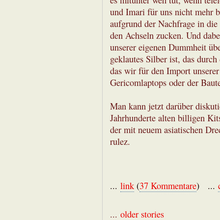
und Imari für uns nicht mehr b
aufgrund der Nachfrage in die 
den Achseln zucken. Und dabe
unserer eigenen Dummheit über
geklautes Silber ist, das dur
das wir für den Import unserer
Gericomlaptops oder der Baute
Man kann jetzt darüber diskuti
Jahrhunderte alten billigen Kit
der mit neuem asiatischen Drec
rulez.
...
link
(
37 Kommentare
) ...
...
older stories