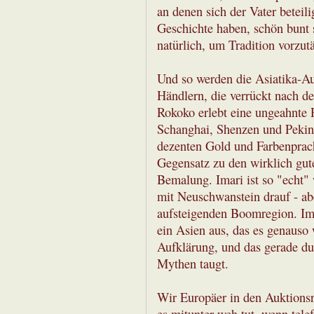
an denen sich der Vater beteil
Geschichte haben, schön bunt so
natürlich, um Tradition vorzut
Und so werden die Asiatika-Au
Händlern, die verrückt nach de
Rokoko erlebt eine ungeahnte R
Schanghai, Shenzen und Peking
dezenten Gold und Farbenprac
Gegensatz zu den wirklich gute
Bemalung. Imari ist so "echt" 
mit Neuschwanstein drauf - aber
aufsteigenden Boomregion. Ima
ein Asien aus, das es genauso
Aufklärung, und das gerade du
Mythen taugt.
Wir Europäer in den Auktions
es mitunter weh tut, wenn tele