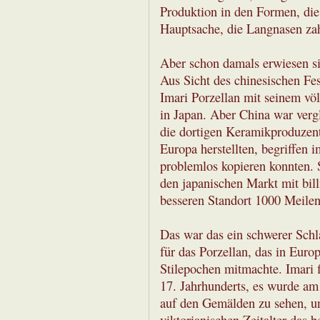
Produktion in den Formen, die
Hauptsache, die Langnasen zah
Aber schon damals erwiesen si
Aus Sicht des chinesischen Fes
Imari Porzellan mit seinem völ
in Japan. Aber China war verg
die dortigen Keramikproduzent
Europa herstellten, begriffen i
problemlos kopieren konnten. S
den japanischen Markt mit bil
besseren Standort 1000 Meilen
Das war das ein schwerer Schla
für das Porzellan, das in Euro
Stilepochen mitmachte. Imari f
17. Jahrhunderts, es wurde am
auf den Gemälden zu sehen, u
viktorianischen Zeitalter das