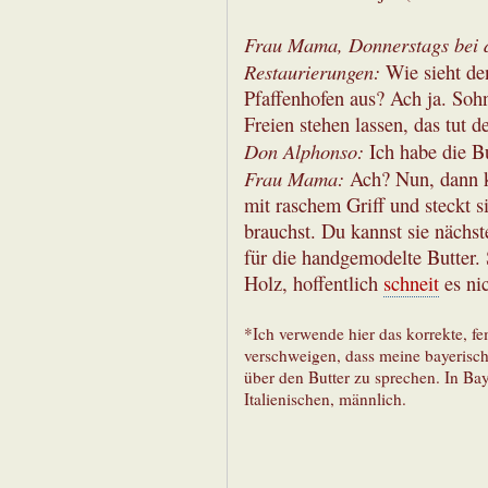
Frau Mama, Donnerstags bei d
Restaurierungen:
Wie sieht den
Pfaffenhofen aus? Ach ja. Sohn
Freien stehen lassen, das tut de
Don Alphonso:
Ich habe die Bu
Frau Mama:
Ach? Nun, dann ka
mit raschem Griff und steckt s
brauchst. Du kannst sie nächst
für die handgemodelte Butter.
Holz, hoffentlich
schneit
es ni
*Ich verwende hier das korrekte, fem
verschweigen, dass meine bayerisch
über den Butter zu sprechen. In Bay
Italienischen, männlich.