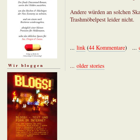
Andere würden an solchen Skan
Trashmöbelpest leider nicht.
...
link
(
44 Kommentare
) ...
...
older stories
Wir bloggen