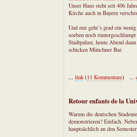
Unser Haus steht seit 406 Jahr
Kirche auch in Bayern verschi
Und mir geht´s grad ein weni
soeben noch runtergeschlampt 
Stadtpalast, heute Abend dan
schicken Münchner Bar.
...
link
(
11 Kommentare
) ...
Retour enfants de la Univ
Warum die deutschen Studenten
demonstrieren? Einfach. Neben 
hauptsächlich an den Semester