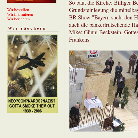
So baut die Kirche: Billiger Be
Grundsteinlegung die mittelb
Wir bestellen
Wir informieren
BR-Show "Bayern sucht den Ho
Wir berichten
auch die bankerlrutschende Hal
Wir räuchern
Mike: Günni Beckstein, Gottes
Frankens.