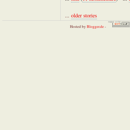
...
older stories
Hosted by
Blogger.de
-