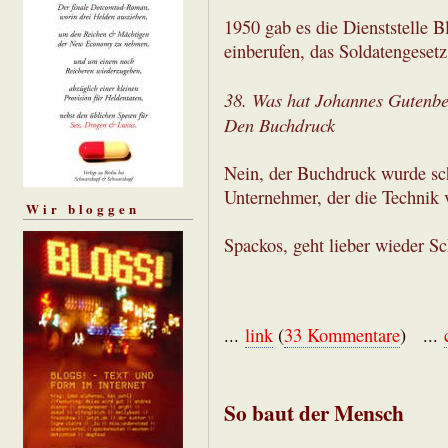
1950 gab es die Dienststelle B
einberufen, das Soldatengesetz
38. Was hat Johannes Gutenbe
Den Buchdruck
Nein, der Buchdruck wurde sc
Unternehmer, der die Technik 
Wir bloggen
Spackos, geht lieber wieder S
...
link
(
33 Kommentare
) ...
So baut der Mensch