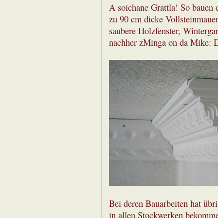
A soichane Grattla! So bauen d
zu 90 cm dicke Vollsteinmauer
saubere Holzfenster, Wintergar
nachher zMinga on da Mike: 
Bei deren Bauarbeiten hat übr
in allen Stockwerken bekommen