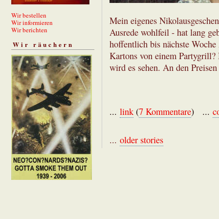
Wir bestellen
Mein eigenes Nikolausgeschenk
Wir informieren
Wir berichten
Ausrede wohlfeil - hat lang ge
hoffentlich bis nächste Woche
Wir räuchern
Kartons von einem Partygrill?
wird es sehen. An den Preisen 
...
link
(
7 Kommentare
) ...
c
...
older stories