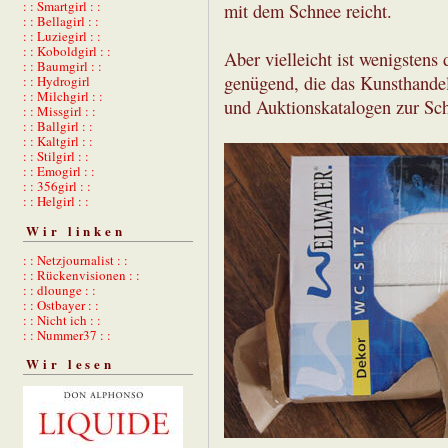
: : Smartgirl : :
mit dem Schnee reicht.
: : Bellagirl : :
: : Luziegirl : :
: : Koboldgirl : :
Aber vielleicht ist wenigsten
: : Baumgirl : :
genügend, die das Kunsthandel
: : Hydrogirl
: : Milchgirl : :
und Auktionskatalogen zur Sch
: : Missgirl : :
: : Ballgirl : :
: : Kaltgirl : :
: : Stilgirl : :
: : Emogirl : :
: : 356girl : :
: : Helgirl : :
Wir linken
: : Netzjournalist : :
: : Rückenvisionen : :
: : dlounge : :
: : Ostbayer : :
: : Nicht ich : :
: : Nummer37 : :
Wir lesen