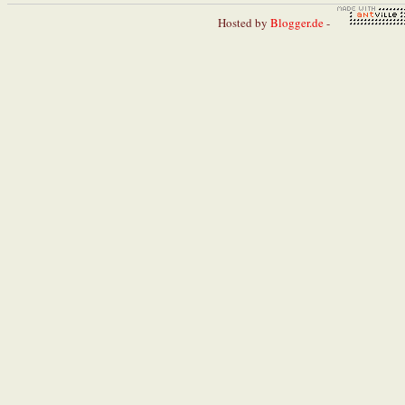
Hosted by
Blogger.de
-