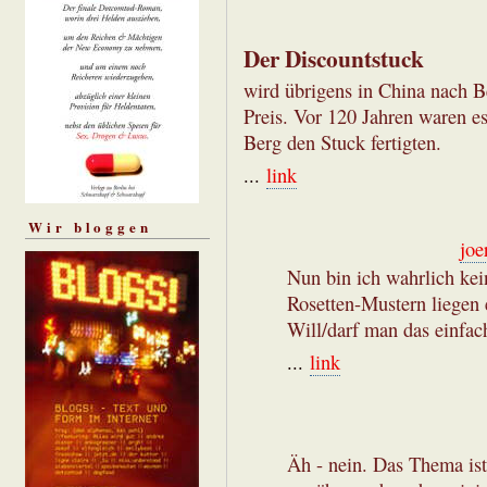
Der Discountstuck
wird übrigens in China nach Be
Preis. Vor 120 Jahren waren es
Berg den Stuck fertigten.
...
link
Wir bloggen
joe
Nun bin ich wahrlich kei
Rosetten-Mustern liegen 
Will/darf man das einfa
...
link
Äh - nein. Das Thema ist