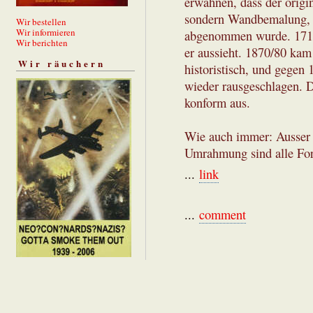
erwähnen, dass der origin
sondern Wandbemalung, d
Wir bestellen
Wir informieren
abgenommen wurde. 1710 
Wir berichten
er aussieht. 1870/80 kam
Wir räuchern
historistisch, und gegen
wieder rausgeschlagen. D
konform aus.
Wie auch immer: Ausser 
Umrahmung sind alle Form
...
link
...
comment