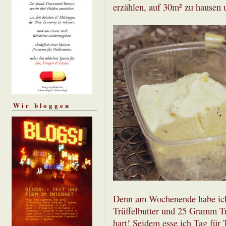
erzählen, auf 30m² zu hausen
Wir bloggen
Denn am Wochenende habe ich
Trüffelbutter und 25 Gramm T
hart! Seidem esse ich Tag für 