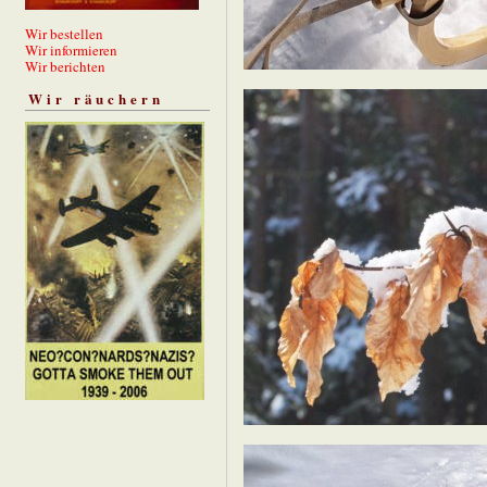
Wir bestellen
Wir informieren
Wir berichten
Wir räuchern