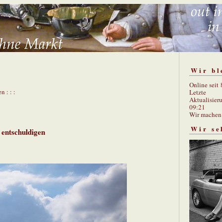
Wir bl
Online seit
n : : :
Letzte
Aktualisier
09:21
Wir mache
Wir se
 entschuldigen