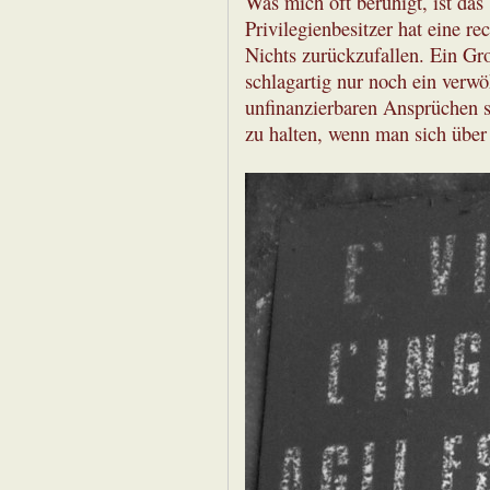
Was mich oft beruhigt, ist das
Privilegienbesitzer hat eine re
Nichts zurückzufallen. Ein Gro
schlagartig nur noch ein verwö
unfinanzierbaren Ansprüchen s
zu halten, wenn man sich über