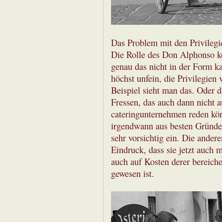
Das Problem mit den Privileg
Die Rolle des Don Alphonso kok
genau das nicht in der Form ka
höchst unfein, die Privilegie
Beispiel sieht man das. Oder
Fressen, das auch dann nicht 
cateringunternehmen reden kön
irgendwann aus besten Gründen
sehr vorsichtig ein. Die ande
Eindruck, dass sie jetzt auch 
auch auf Kosten derer bereiche
gewesen ist.