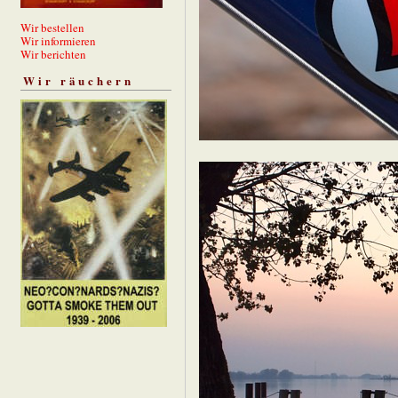
Wir bestellen
Wir informieren
Wir berichten
Wir räuchern