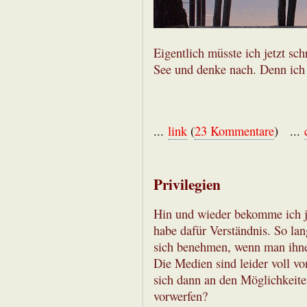
Eigentlich müsste ich jetzt sc
See und denke nach. Denn ich
...
link
(
23 Kommentare
) ...
Privilegien
Hin und wieder bekomme ich j
habe dafür Verständnis. So lan
sich benehmen, wenn man ihnen
Die Medien sind leider voll v
sich dann an den Möglichkeite
vorwerfen?