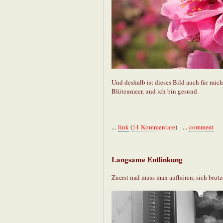
Und deshalb ist dieses Bild auch für mich 
Blütenmeer, und ich bin gesund.
...
link
(
11 Kommentare
) ...
comment
Langsame Entlinkung
Zuerst mal muss man aufhören, sich brutze