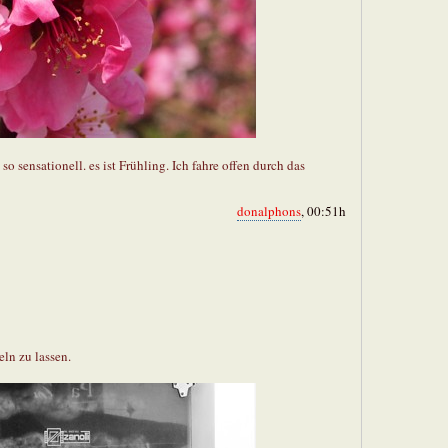
so sensationell. es ist Frühling. Ich fahre offen durch das
donalphons
, 00:51h
ln zu lassen.