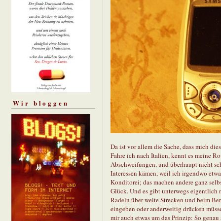
Wir bloggen
Da ist vor allem die Sache, dass mich dies
Fahre ich nach Italien, kennt es meine 
Abschweifungen, und überhaupt nicht sc
Interessen kämen, weil ich irgendwo etwa
Konditorei; das machen andere ganz selbs
Glück. Und es gibt unterwegs eigentlich n
Radeln über weite Strecken und beim Bergs
eingeben oder anderweitig drücken müssen
mir auch etwas um das Prinzip: So genau 