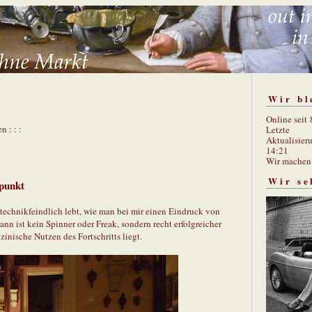
Wir bl
Online seit
n : : :
Letzte
Aktualisier
14:21
Wir mache
Wir se
dpunkt
 technikfeindlich lebt, wie man bei mir einen Eindruck von
ist kein Spinner oder Freak, sondern recht erfolgreicher
inische Nutzen des Fortschritts liegt.