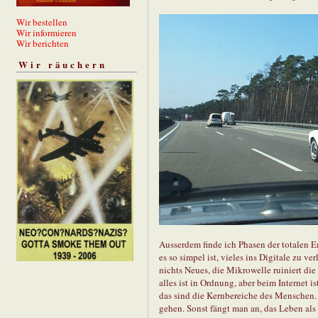
Wir bestellen
Wir informieren
Wir berichten
Wir räuchern
Ausserdem finde ich Phasen der totalen E
es so simpel ist, vieles ins Digitale zu ve
nichts Neues, die Mikrowelle ruiniert d
alles ist in Ordnung, aber beim Internet
das sind die Kernbereiche des Menschen.
gehen. Sonst fängt man an, das Leben als