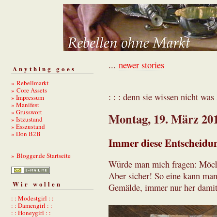
...
newer stories
Anything goes
» Rebellmarkt
» Core Assets
: : : denn sie wissen nicht was s
» Impressum
» Manifest
» Grusswort
Montag, 19. März 20
» Istzustand
» Esszustand
» Don B2B
Immer diese Entscheidu
» Blogger.de Startseite
Würde man mich fragen: Möcht
Aber sicher! So eine kann man
Wir wollen
Gemälde, immer nur her damit,
: : Modestgirl : :
: : Damengirl : :
: : Honeygirl : :