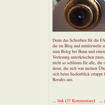
Denn das Schreiben für die FA
die im Blog und mittlerweile 
zum Beleg bei Benn und einem
Vorlesung unterkriechen muss, 
nicht so schlimm für alle, die 
derer, die sich von meinen Üb
sich beim Seelenblick ertappt 
Berufes aus.
...
link
(
37 Kommentare
) ...