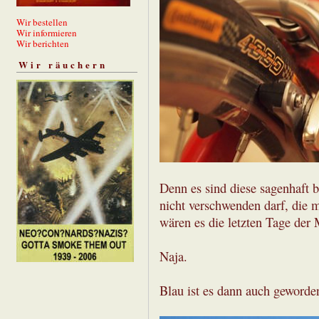
Wir bestellen
Wir informieren
Wir berichten
Wir räuchern
Denn es sind diese sagenhaft
nicht verschwenden darf, die m
wären es die letzten Tage der
Naja.
Blau ist es dann auch geworde