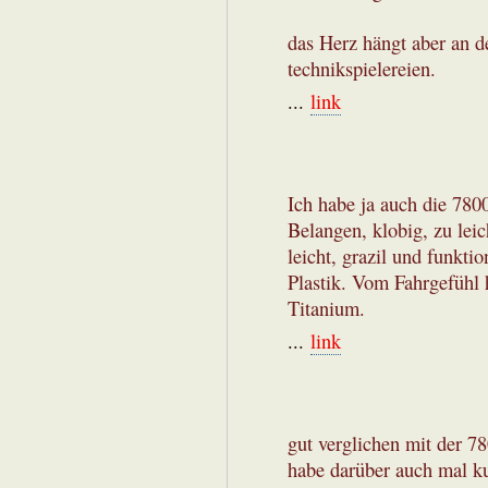
das Herz hängt aber an d
technikspielereien.
...
link
Ich habe ja auch die 7800
Belangen, klobig, zu leic
leicht, grazil und funktio
Plastik. Vom Fahrgefühl 
Titanium.
...
link
gut verglichen mit der 7
habe darüber auch mal ku