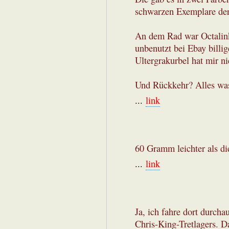
schwarzen Exemplare der 
An dem Rad war Octalink
unbenutzt bei Ebay billige
Ultergrakurbel hat mir ni
Und Rückkehr? Alles was 
...
link
60 Gramm leichter als di
...
link
Ja, ich fahre dort durch
Chris-King-Tretlagers. D