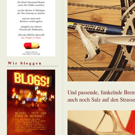
Wir bloggen
Und passende, funkelnde Brems
auch noch Salz auf den Strassen